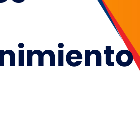
nimiento