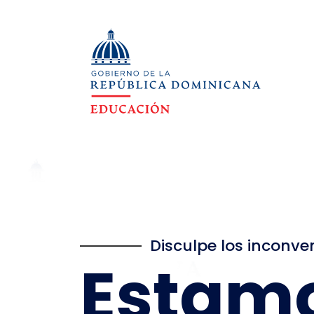
Disculpe los inconve
Estam