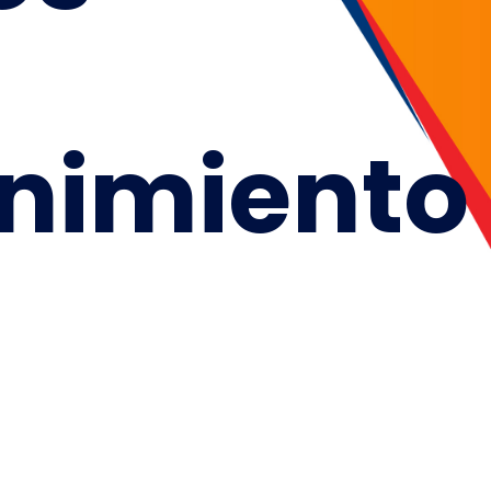
nimiento