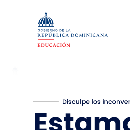
Disculpe los inconve
Estam