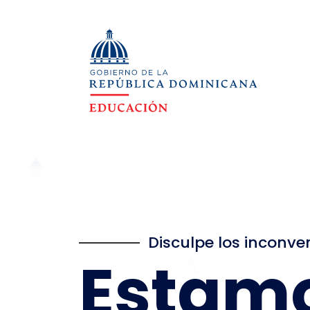
Disculpe los inconve
Estam