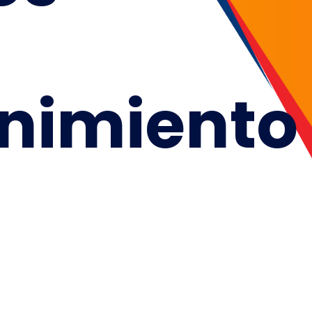
nimiento