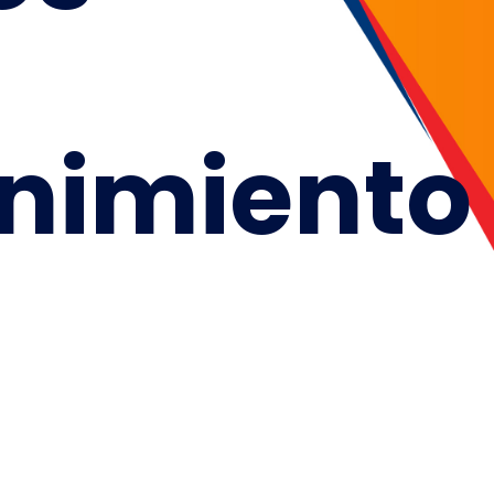
nimiento