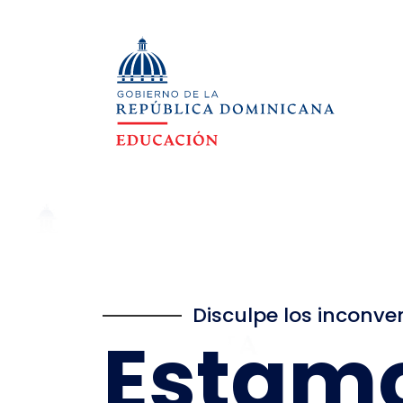
Disculpe los inconve
Estam