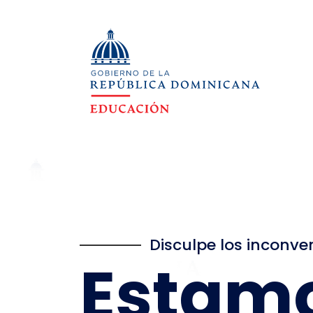
Disculpe los inconve
Estam