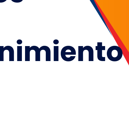
nimiento