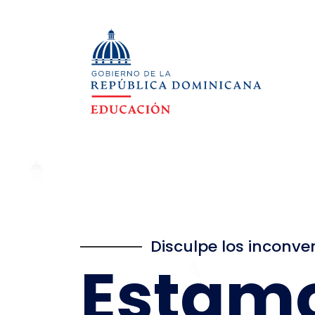
Disculpe los inconve
Estam