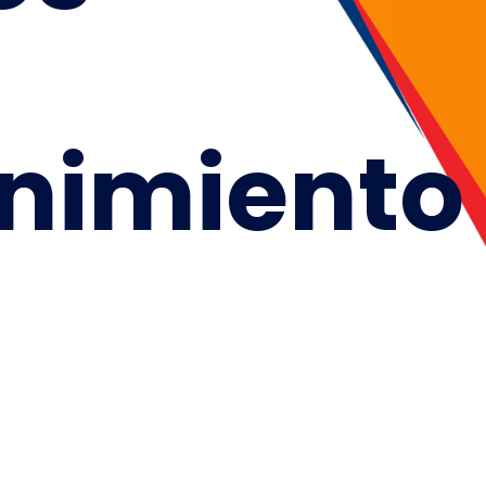
nimiento