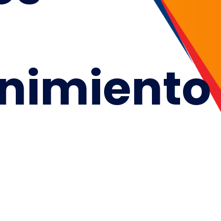
nimiento