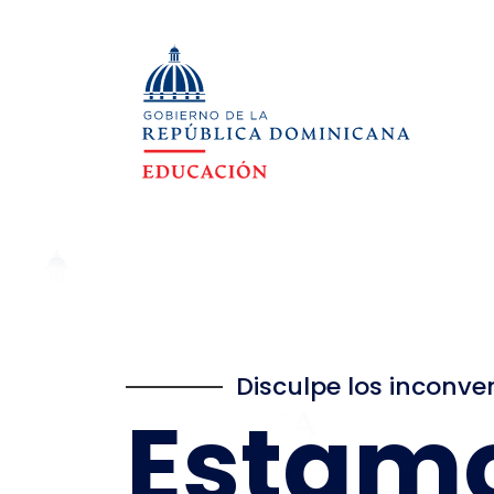
Disculpe los inconve
Estam