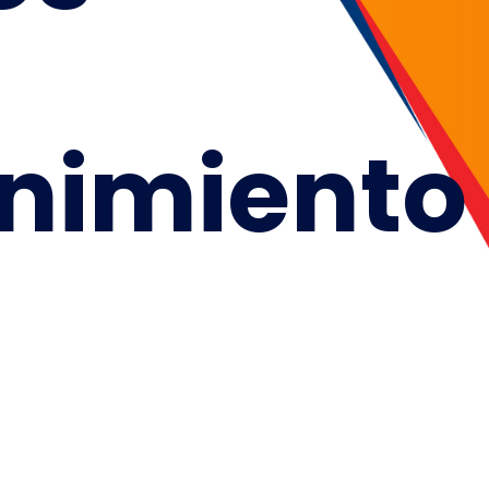
nimiento