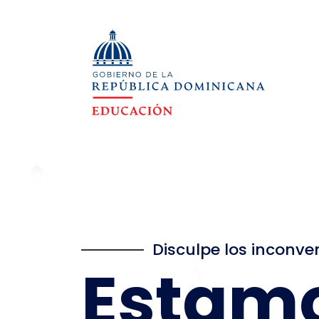
Disculpe los inconve
Estam