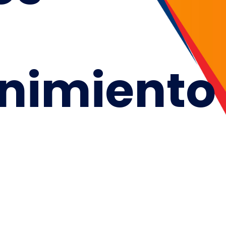
nimiento