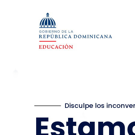
Disculpe los inconve
Estam