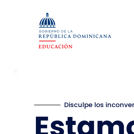
Disculpe los inconve
Estam