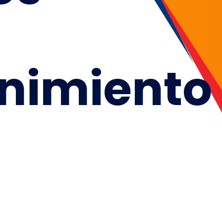
nimiento