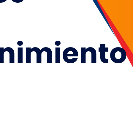
nimiento