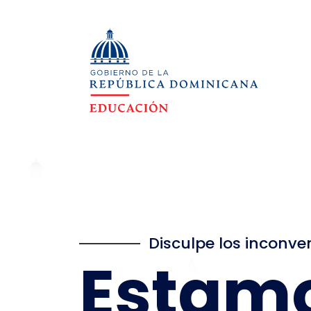
Disculpe los inconve
Estam