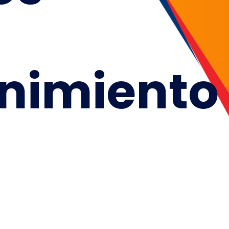
nimiento