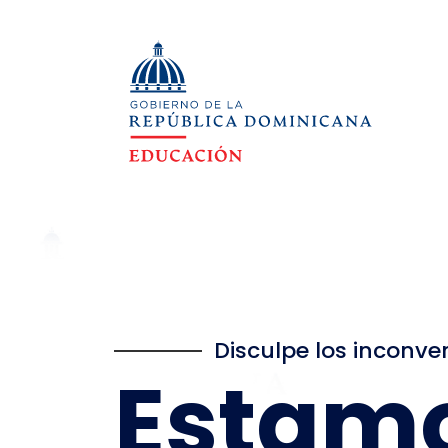
Disculpe los inconve
Estam