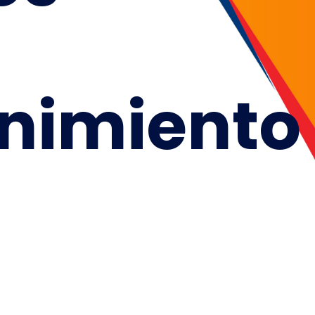
nimiento