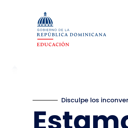
Disculpe los inconve
Estam