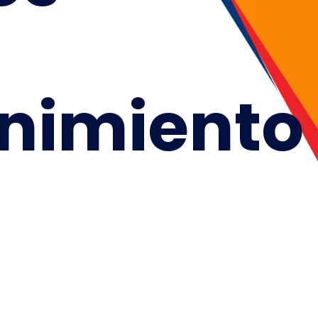
nimiento