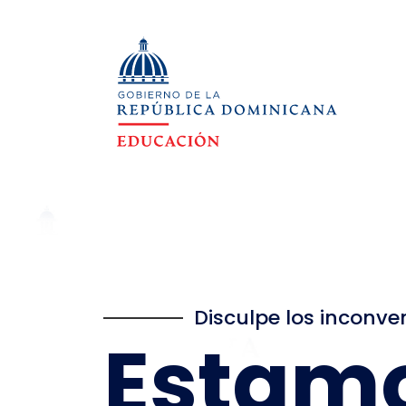
Disculpe los inconve
Estam