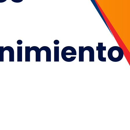
nimiento