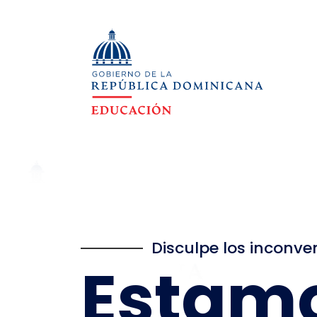
Disculpe los inconve
Estam