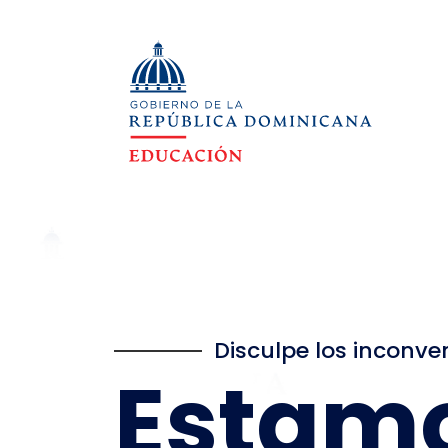
Disculpe los inconve
Estam