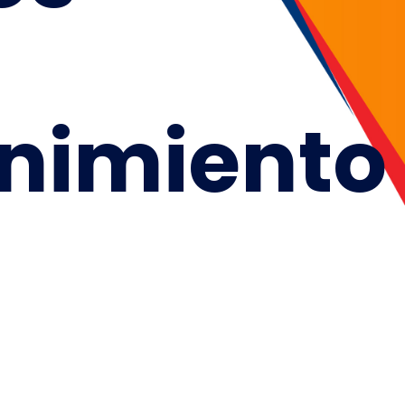
nimiento