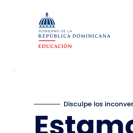
Disculpe los inconve
Estam