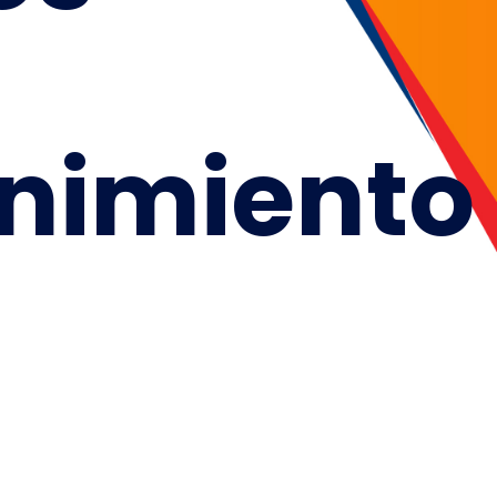
nimiento