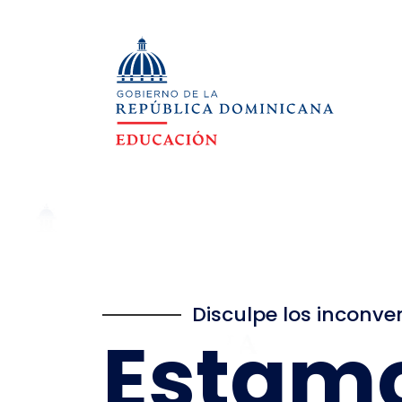
Disculpe los inconve
Estam