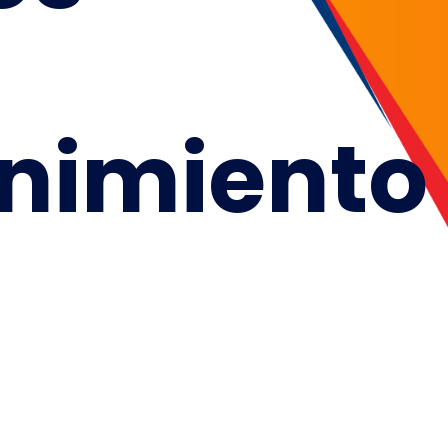
nimiento