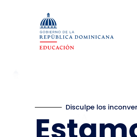
Disculpe los inconve
Estam