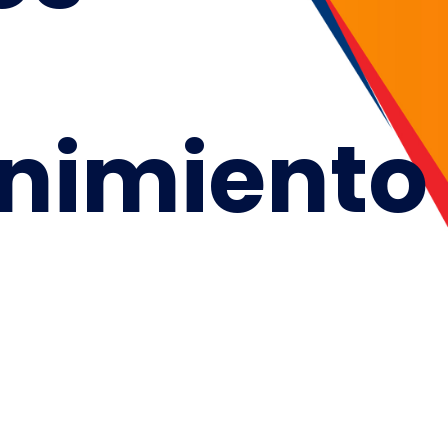
nimiento