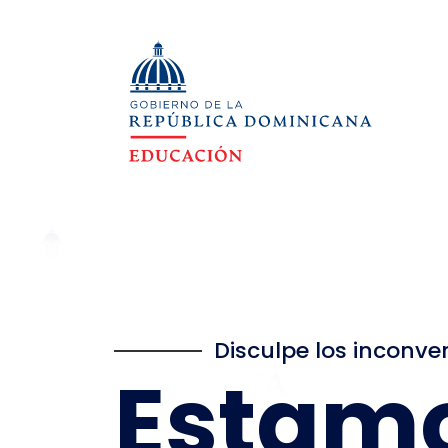
Disculpe los inconve
Estam