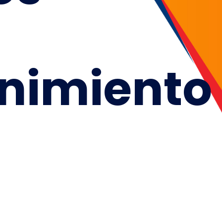
nimiento